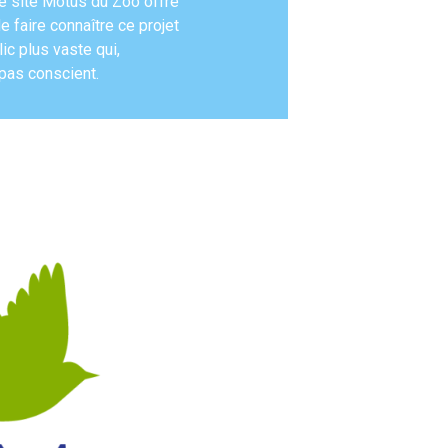
Le site Motus du Zoo offre
 faire connaître ce projet
ic plus vaste qui,
 pas conscient.