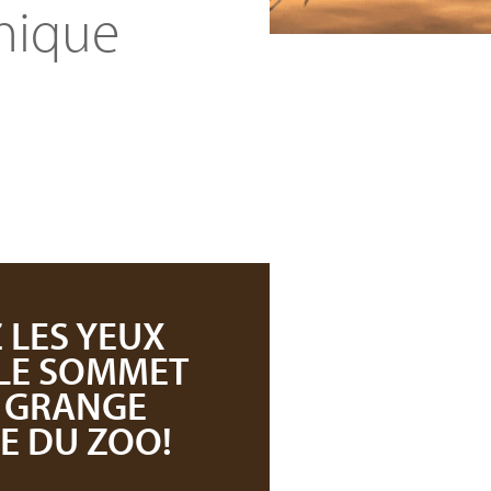
unique
 LES YEUX
 LE SOMMET
A GRANGE
E DU ZOO!