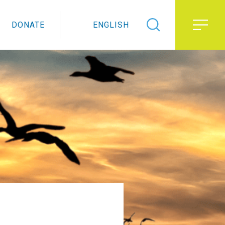
DONATE
ENGLISH