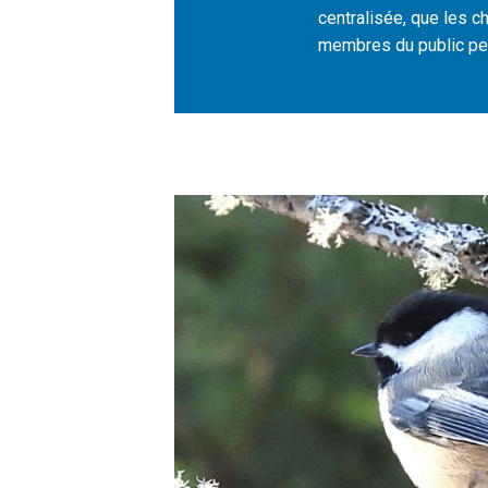
centralisée, que les c
membres du public peu