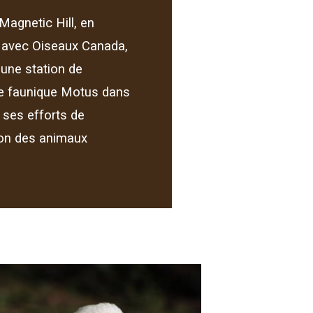
Magnetic Hill, en
t avec Oiseaux Canada,
é une station de
ce faunique Motus dans
 ses efforts de
on des animaux
.