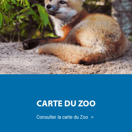
CARTE DU ZOO
Consulter la carte du Zoo