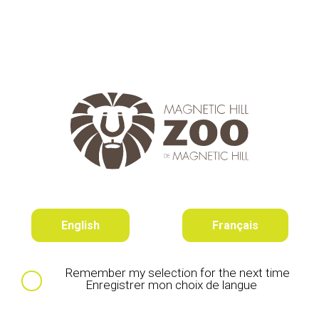
Visitor Appreciation Day
August 27
English
Français
Remember my selection for the next time
Enregistrer mon choix de langue